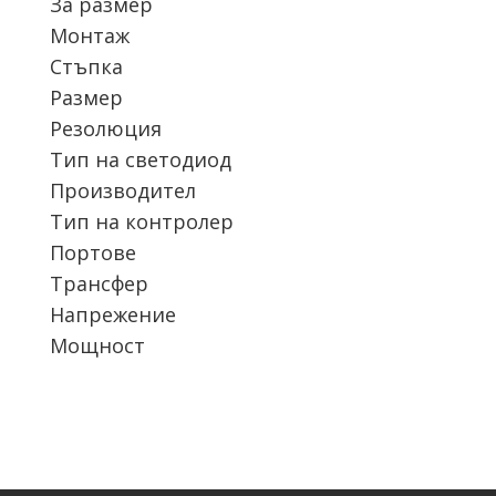
За размер
Монтаж
Стъпка
Размер
Резолюция
Тип на светодиод
Производител
Тип на контролер
Портове
Трансфер
Напрежение
Мощност