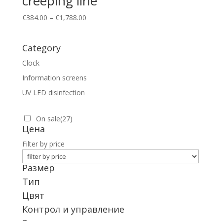
creeping line
€
384.00
–
€
1,788.00
Category
Clock
Information screens
UV LED disinfection
On sale
(27)
Цена
Filter by price
Размер
Тип
Цвят
Контрол и управление