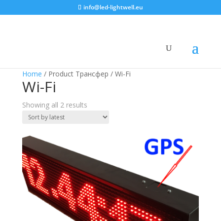
info@led-lightwell.eu
Home
/ Product Трансфер / Wi-Fi
Wi-Fi
Showing all 2 results