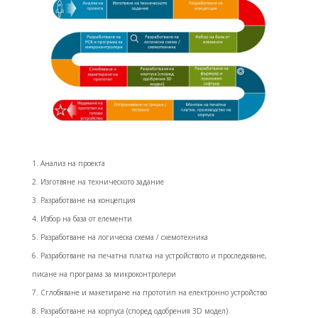
Анализ на проекта
Изготвяне на техническото задание
Разработване на концепция
Избор на база от елементи
Разработване на логическа схема / схемотехника
Разработване на печатна платка на устройството и проследяване,
писане на програма за микроконтролери
Сглобяване и макетиране на прототип на електронно устройство
Разработване на корпуса (според одобрения 3D модел)