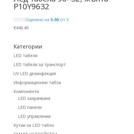
P10Y9632
Оценено на
5.00
от 5
€
446.40
Категории
LED табели
LED табели за транспорт
UV LED дезинфекция
Информационни табла
Компоненти
LED захранване
LED панели
LED управление
Кутии за LED табло