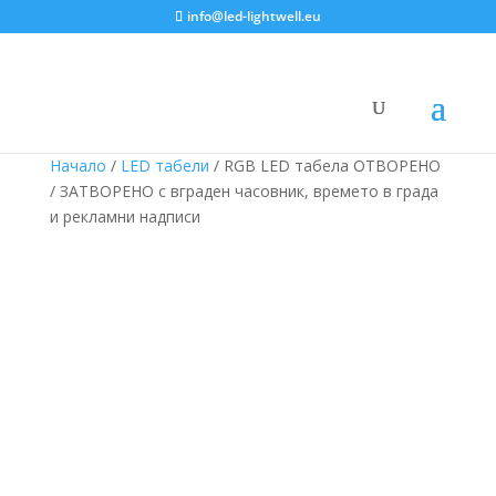
info@led-lightwell.eu
Начало
/
LED табели
/ RGB LED табела ОТВОРЕНО
/ ЗАТВОРЕНО с вграден часовник, времето в града
и рекламни надписи