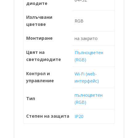
диодите
Излъчвани
RGB
цветове
Монтиране
на закрито
Цвят на
Пълноцветен
светодиодите
(RGB)
Контрол и
Wi-Fi (web-
управление
интерфейс)
пълноцветен
Тип
(RGB)
Степен на защита
IP20