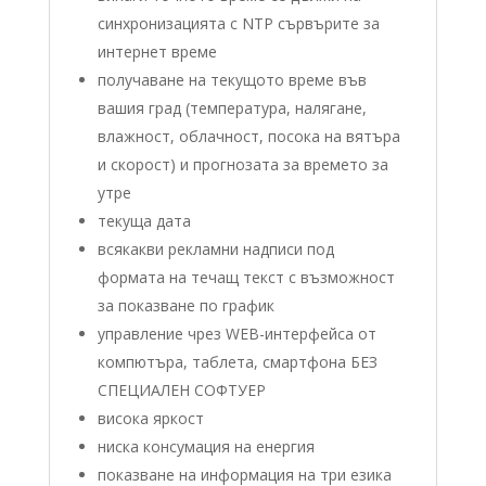
синхронизацията с NTP сървърите за
интернет време
получаване на текущото време във
вашия град (температура, налягане,
влажност, облачност, посока на вятъра
и скорост) и прогнозата за времето за
утре
текуща дата
всякакви рекламни надписи под
формата на течащ текст с възможност
за показване по график
управление чрез WEB-интерфейса от
компютъра, таблета, смартфона БЕЗ
СПЕЦИАЛЕН СОФТУЕР
висока яркост
ниска консумация на енергия
показване на информация на три езика