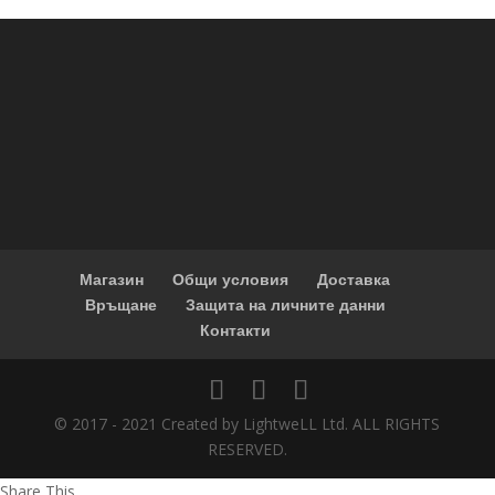
Магазин
Общи условия
Доставка
Връщане
Защита на личните данни
Контакти
© 2017 - 2021 Created by LightweLL Ltd. ALL RIGHTS
RESERVED.
Share This