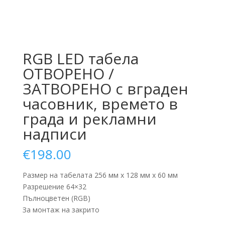
RGB LED табела
ОТВОРЕНО /
ЗАТВОРЕНО с вграден
часовник, времето в
града и рекламни
надписи
€
198.00
Размер на табелата 256 мм x 128 мм x 60 мм
Разрешение 64×32
Пълноцветен (RGB)
За монтаж на закрито