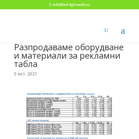
info@led-lightwell.eu
Разпродаваме оборудване
и материали за рекламни
табла
5 окт. 2021