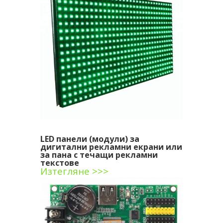
LED панели (модули) за
дигитални рекламни екрани или
за пана с течащи рекламни
текстове
Изтегляне >>>